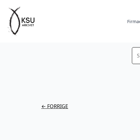
Firma
Sø
← FORRIGE