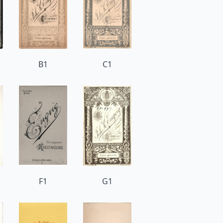
B1
C1
F1
G1