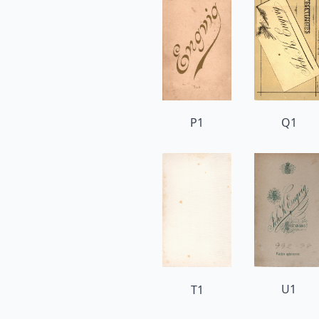
P1
Q1
U1
T1