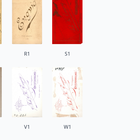
R1
S1
V1
W1