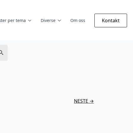
Kontakt
ter per tema
Diverse
Om oss
NESTE →