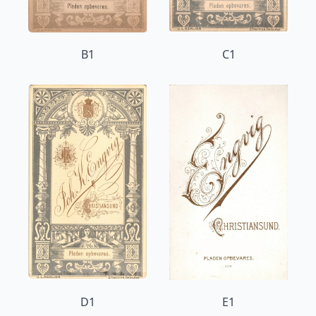
B1
C1
D1
E1