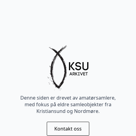
Denne siden er drevet av amatørsamlere,
med fokus på eldre samleobjekter fra
Kristiansund og Nordmøre.
Kontakt oss