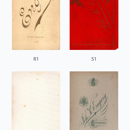
R1
S1