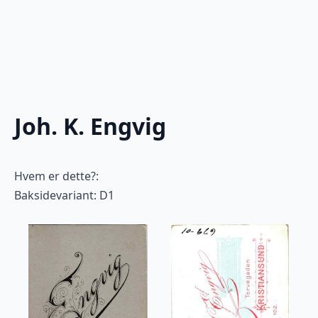
Joh. K. Engvig
Hvem er dette?:
Baksidevariant: D1