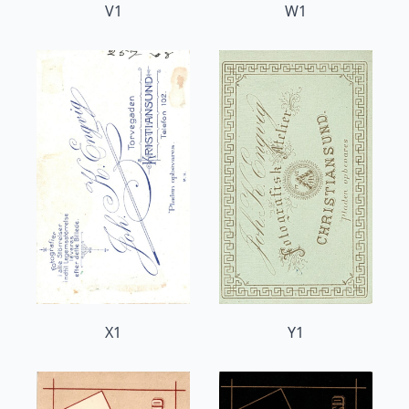
V1
W1
X1
Y1