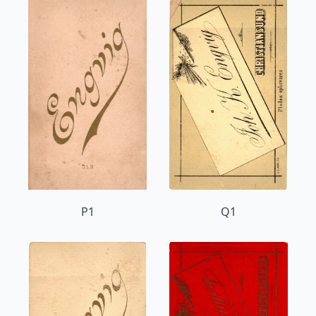
P1
Q1