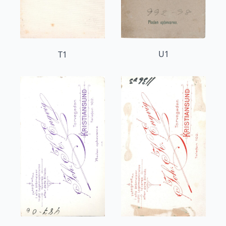
U1
T1