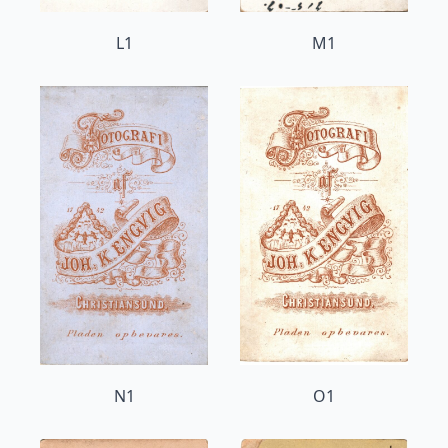
L1
M1
N1
O1