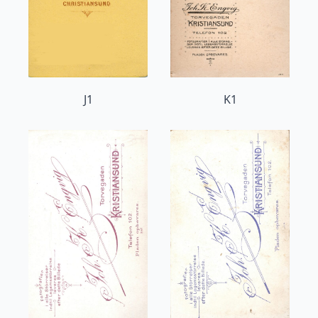
J1
K1