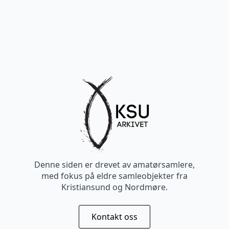
Denne siden er drevet av amatørsamlere,
med fokus på eldre samleobjekter fra
Kristiansund og Nordmøre.
Kontakt oss