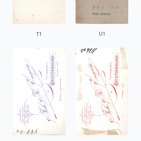
U1
T1