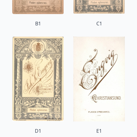
B1
C1
D1
E1