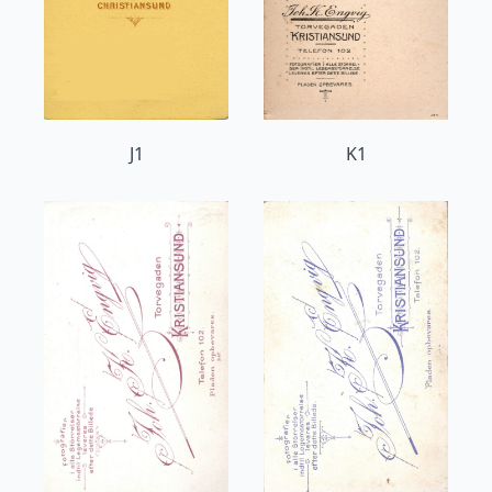
J1
K1