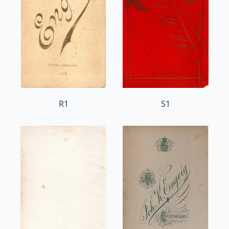
R1
S1