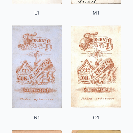
L1
M1
N1
O1