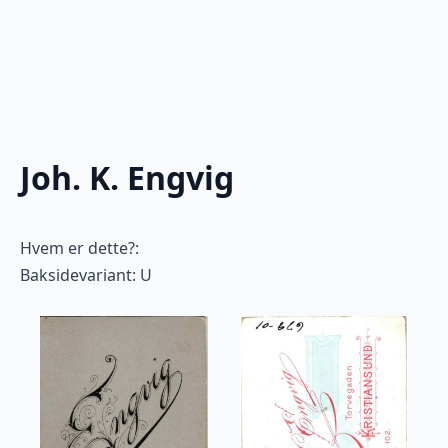
Joh. K. Engvig
Hvem er dette?:
Baksidevariant: U