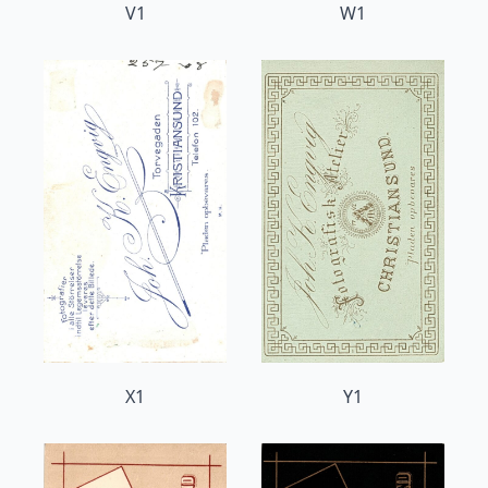
V1
W1
X1
Y1