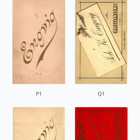
P1
Q1