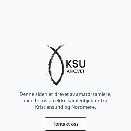
Denne siden er drevet av amatørsamlere,
med fokus på eldre samleobjekter fra
Kristiansund og Nordmøre.
Kontakt oss