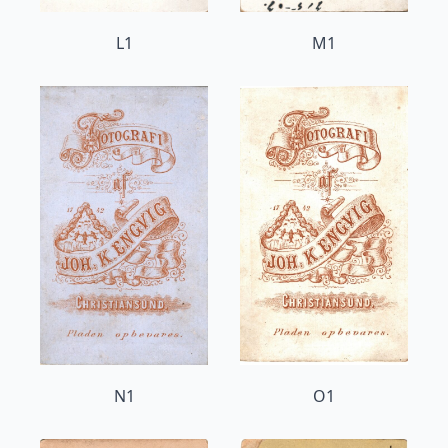
L1
M1
N1
O1