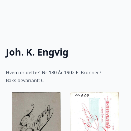
Joh. K. Engvig
Hvem er dette?: Nr. 180 År 1902 E. Bronner?
Baksidevariant: C