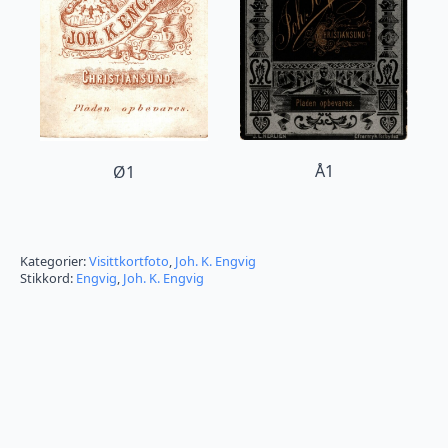
Å1
Ø1
Kategorier:
Visittkortfoto
,
Joh. K. Engvig
Stikkord:
Engvig
,
Joh. K. Engvig