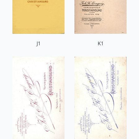
J1
K1