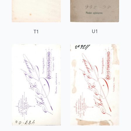
U1
T1