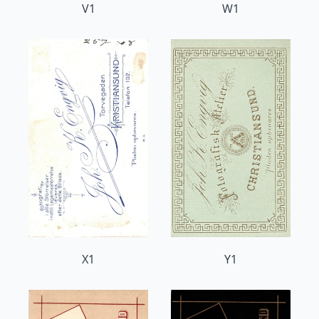
V1
W1
X1
Y1