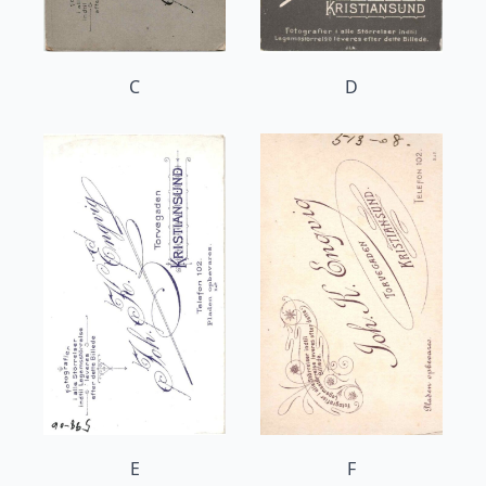
C
D
E
F