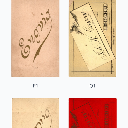
P1
Q1