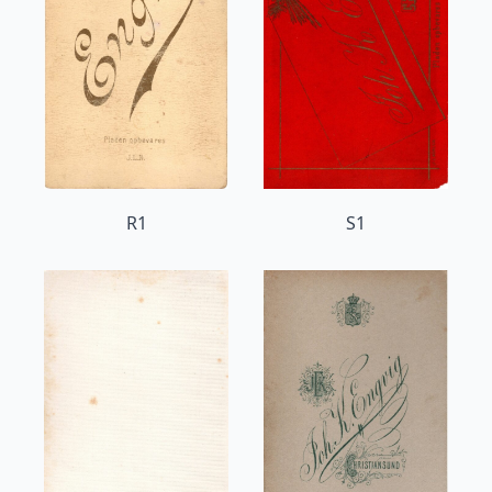
R1
S1