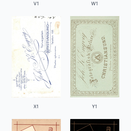
V1
W1
X1
Y1