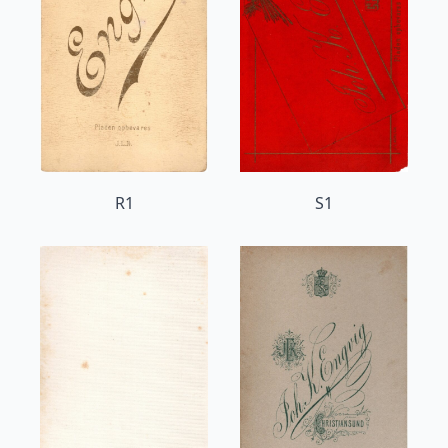
R1
S1