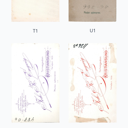
U1
T1