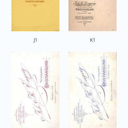
J1
K1