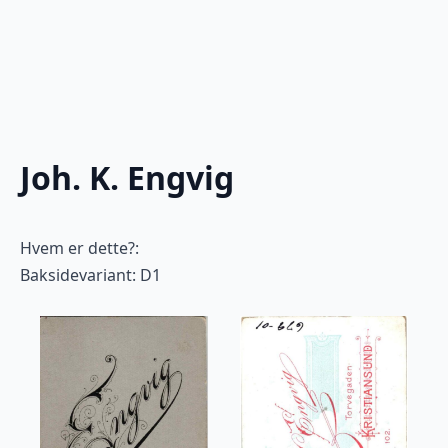
Joh. K. Engvig
Hvem er dette?:
Baksidevariant: D1