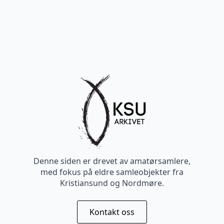
Denne siden er drevet av amatørsamlere,
med fokus på eldre samleobjekter fra
Kristiansund og Nordmøre.
Kontakt oss