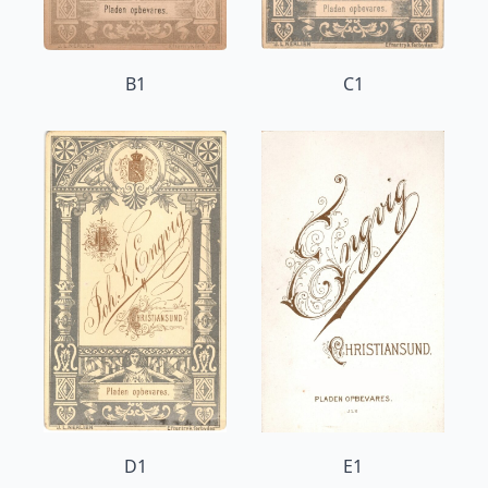
B1
C1
D1
E1