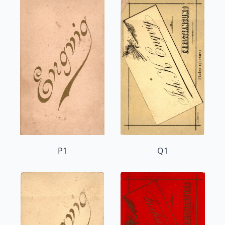
P1
Q1