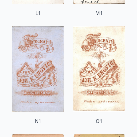
L1
M1
N1
O1