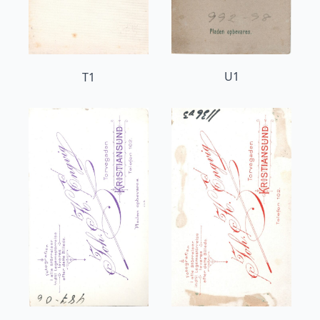
U1
T1