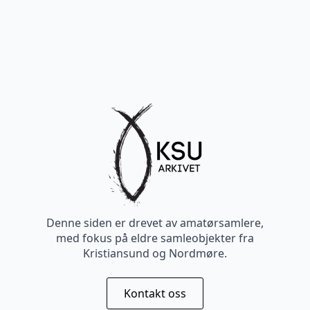
Denne siden er drevet av amatørsamlere,
med fokus på eldre samleobjekter fra
Kristiansund og Nordmøre.
Kontakt oss