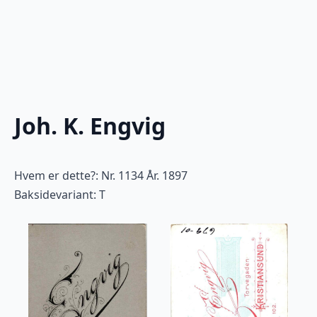
Joh. K. Engvig
Hvem er dette?: Nr. 1134 År. 1897
Baksidevariant: T