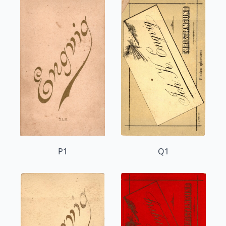
P1
Q1