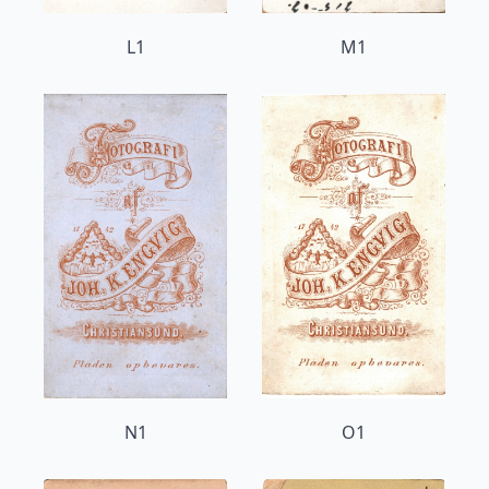
L1
M1
N1
O1