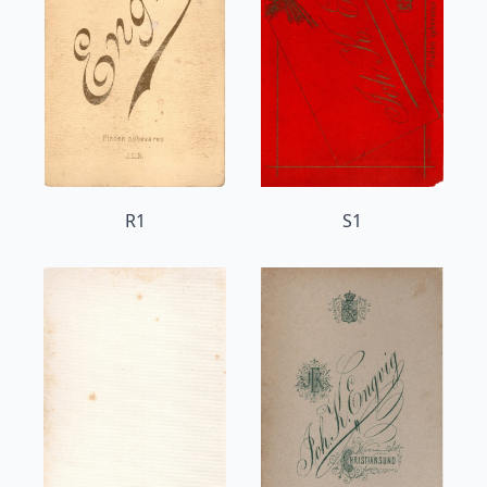
R1
S1