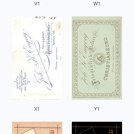
V1
W1
X1
Y1