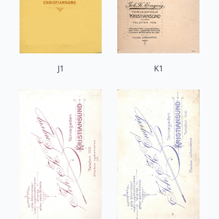
J1
K1