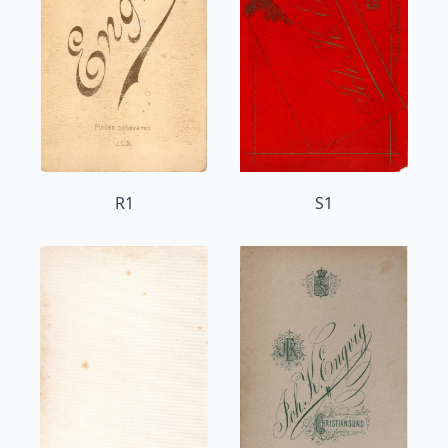
R1
S1