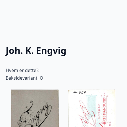
Joh. K. Engvig
Hvem er dette?:
Baksidevariant: O