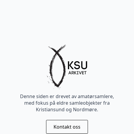
Denne siden er drevet av amatørsamlere,
med fokus på eldre samleobjekter fra
Kristiansund og Nordmøre.
Kontakt oss