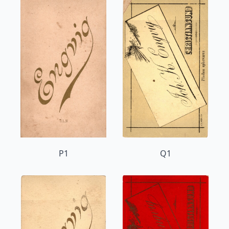
P1
Q1