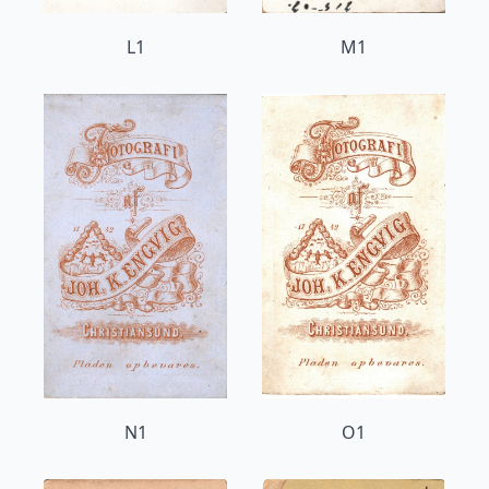
L1
M1
N1
O1