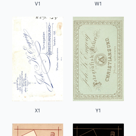
V1
W1
X1
Y1