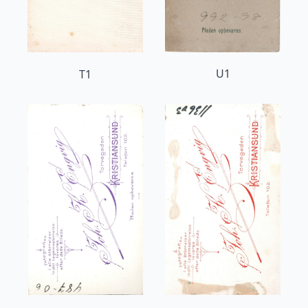
U1
T1