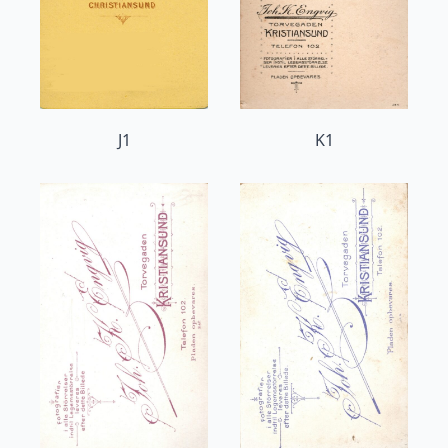
J1
K1