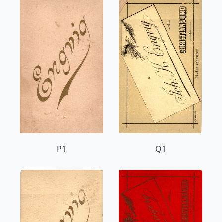
P1
Q1