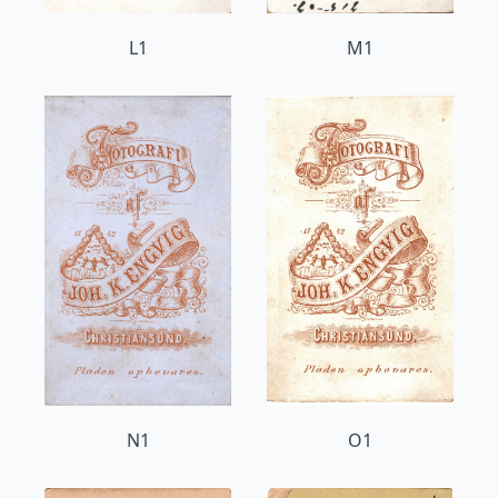
L1
M1
N1
O1