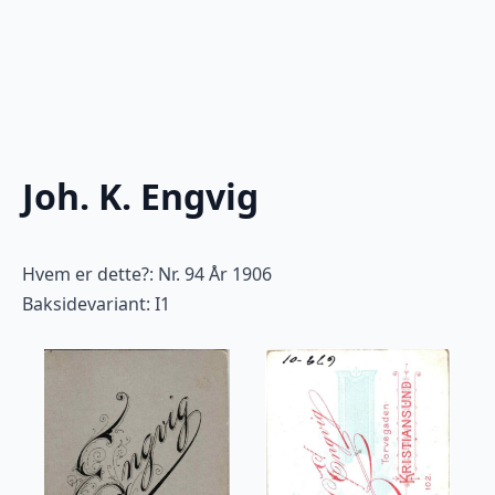
Joh. K. Engvig
Hvem er dette?: Nr. 94 År 1906
Baksidevariant: I1