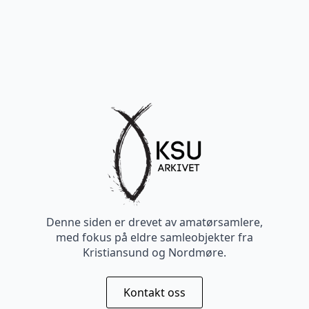
Denne siden er drevet av amatørsamlere,
med fokus på eldre samleobjekter fra
Kristiansund og Nordmøre.
Kontakt oss