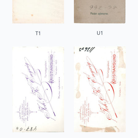
U1
T1