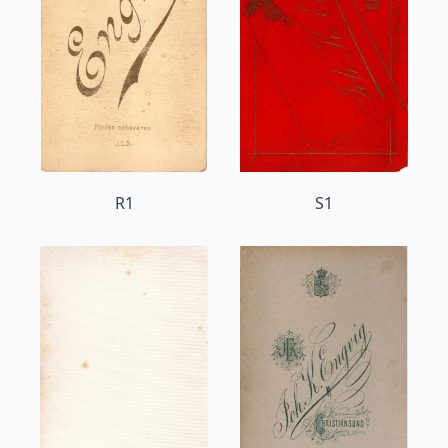
R1
S1