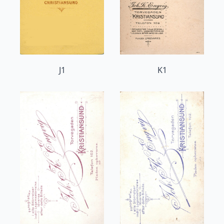
J1
K1