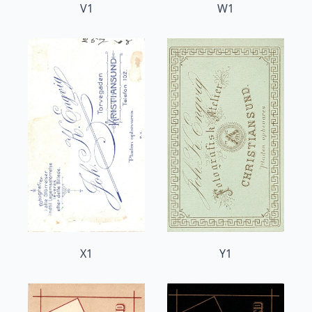
V1
W1
X1
Y1