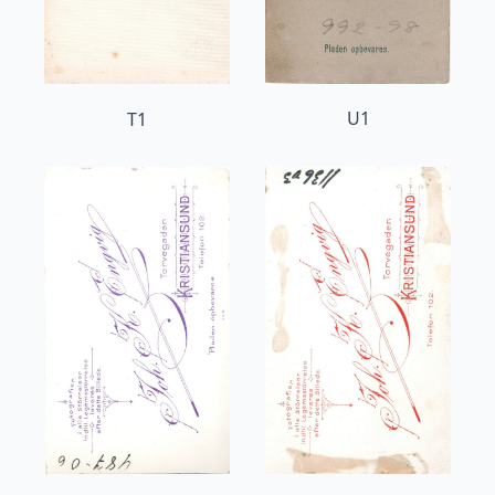
U1
T1