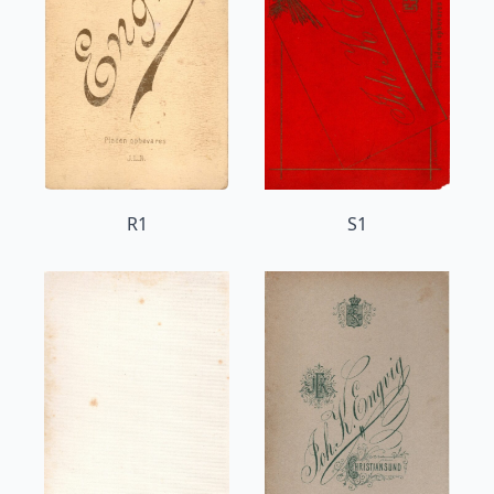
R1
S1