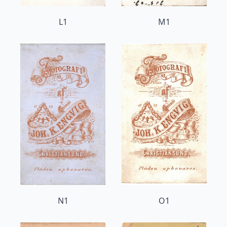
L1
M1
N1
O1