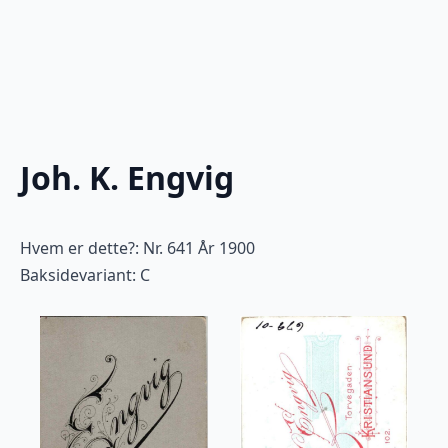
Joh. K. Engvig
Hvem er dette?: Nr. 641 År 1900
Baksidevariant: C