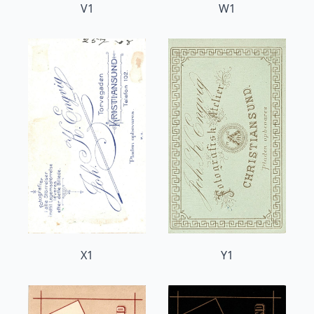
V1
W1
X1
Y1