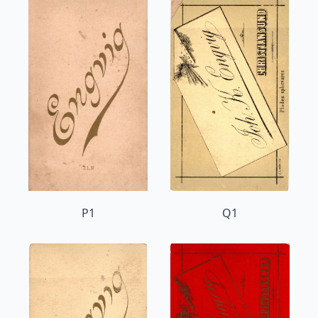
P1
Q1