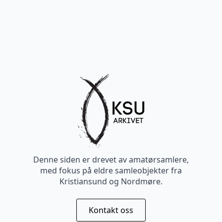
Denne siden er drevet av amatørsamlere,
med fokus på eldre samleobjekter fra
Kristiansund og Nordmøre.
Kontakt oss