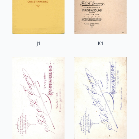
J1
K1