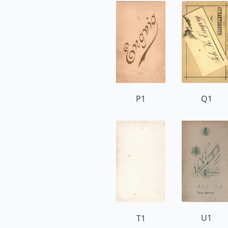
P1
Q1
U1
T1