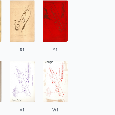
R1
S1
V1
W1