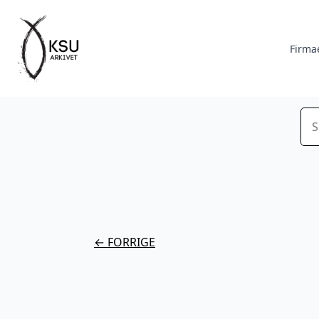
Firma
Sø
← FORRIGE