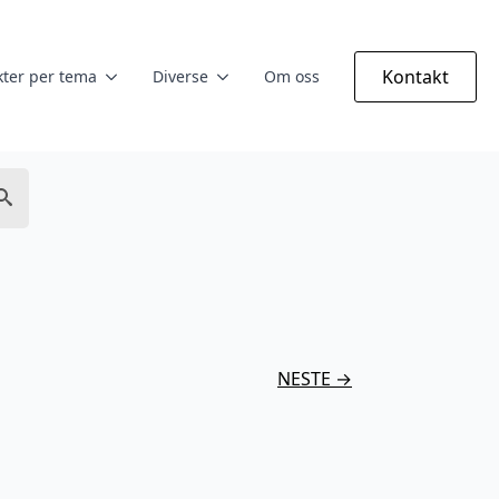
Kontakt
ter per tema
Diverse
Om oss
NESTE →