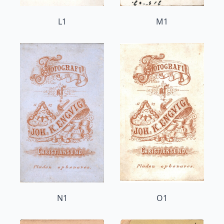
L1
M1
N1
O1