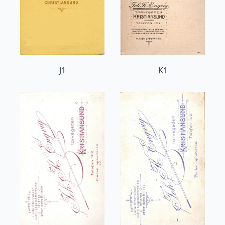
J1
K1