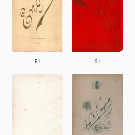
R1
S1