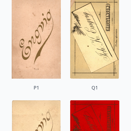
P1
Q1