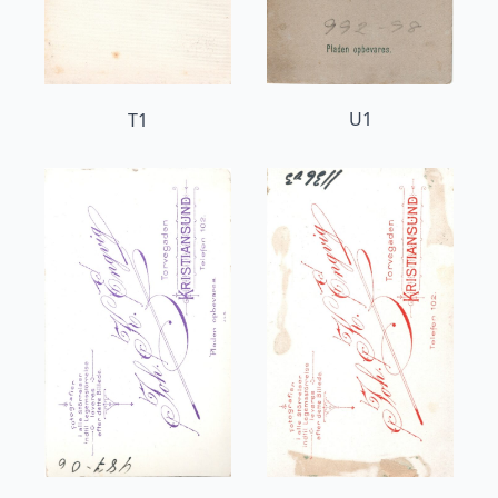
U1
T1