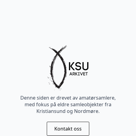
Denne siden er drevet av amatørsamlere,
med fokus på eldre samleobjekter fra
Kristiansund og Nordmøre.
Kontakt oss