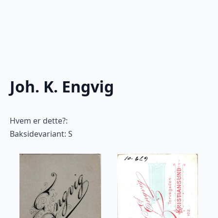
Joh. K. Engvig
Hvem er dette?:
Baksidevariant: S