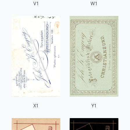
V1
W1
X1
Y1