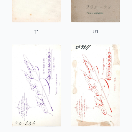
U1
T1