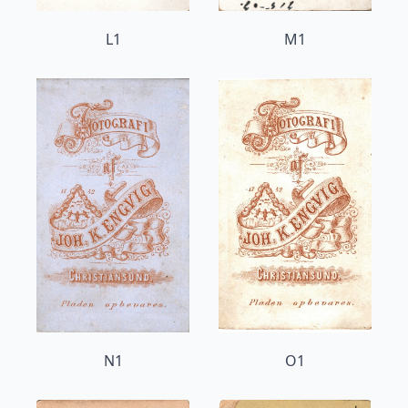
L1
M1
N1
O1