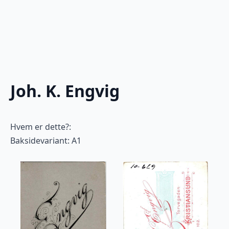
Joh. K. Engvig
Hvem er dette?:
Baksidevariant: A1