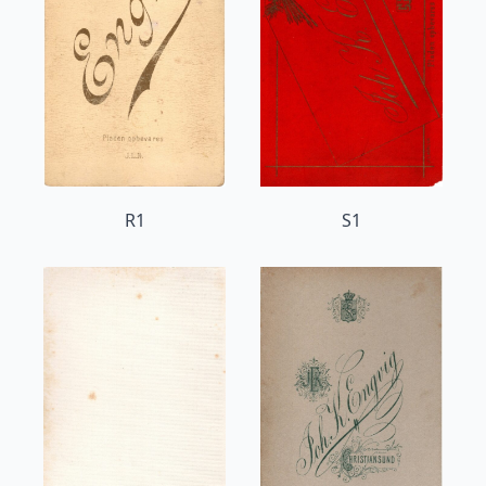
R1
S1