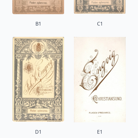
B1
C1
D1
E1