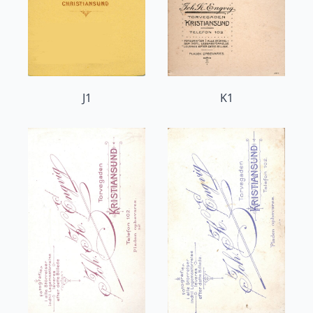
J1
K1