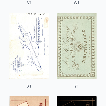
V1
W1
X1
Y1