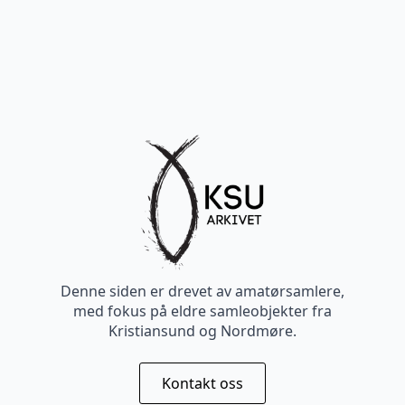
Denne siden er drevet av amatørsamlere,
med fokus på eldre samleobjekter fra
Kristiansund og Nordmøre.
Kontakt oss