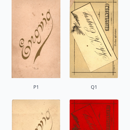
P1
Q1