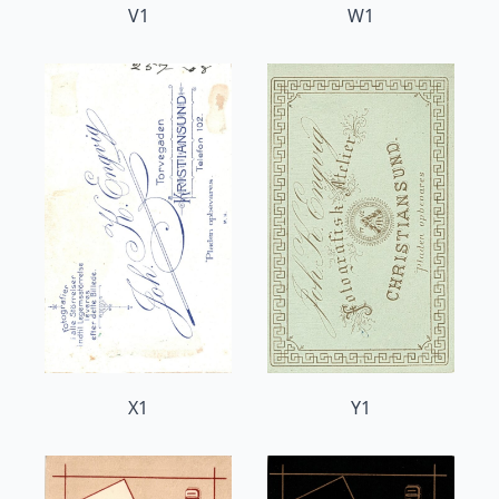
V1
W1
X1
Y1