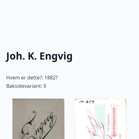
Joh. K. Engvig
Hvem er dette?: 1882?
Baksidevariant: X