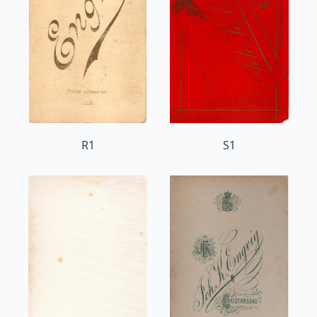
R1
S1