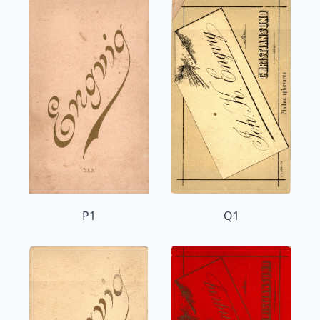
P1
Q1