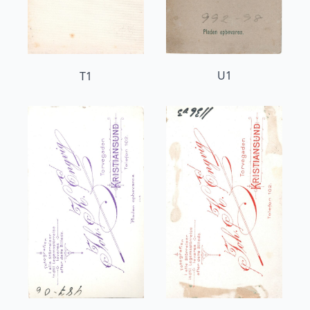
U1
T1