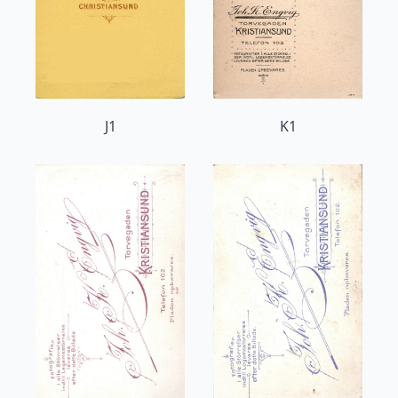
J1
K1