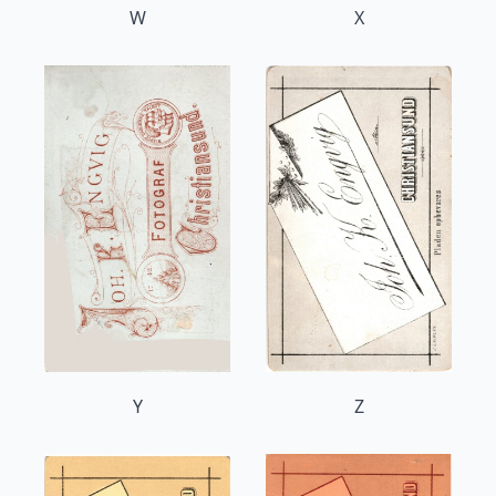
W
X
Y
Z