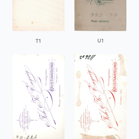
U1
T1