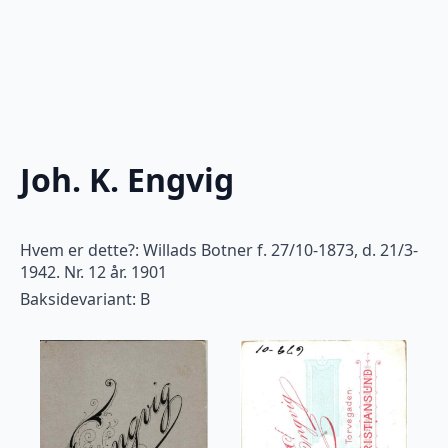
Joh. K. Engvig
Hvem er dette?: Willads Botner f. 27/10-1873, d. 21/3-
1942. Nr. 12 år. 1901
Baksidevariant: B