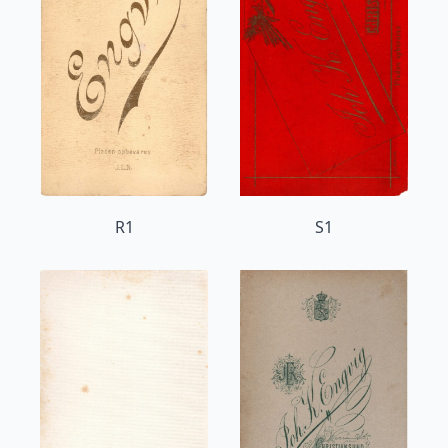
R1
S1