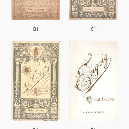
B1
C1