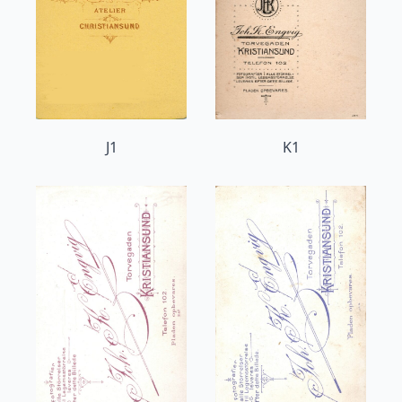
J1
K1