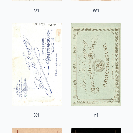
V1
W1
X1
Y1