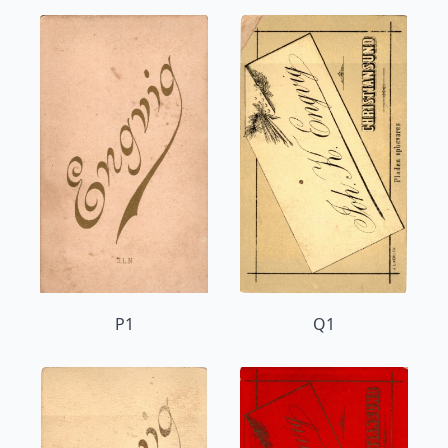
P1
Q1