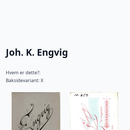
Joh. K. Engvig
Hvem er dette?:
Baksidevariant: X