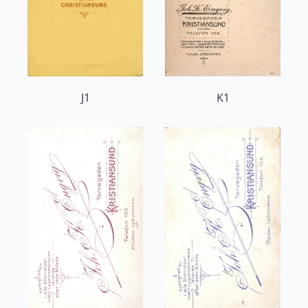
J1
K1