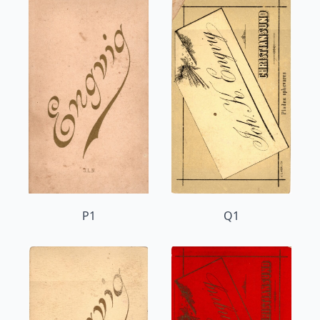
P1
Q1