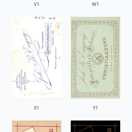
V1
W1
X1
Y1