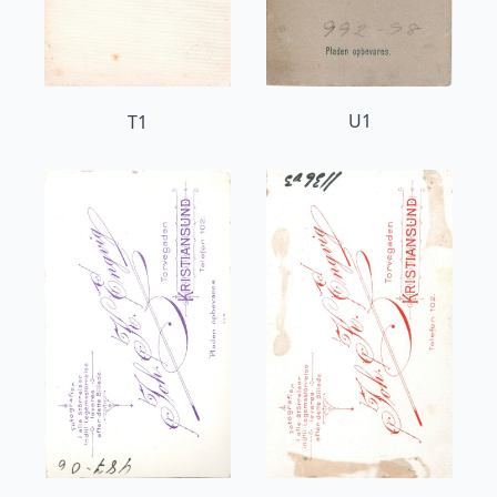
U1
T1