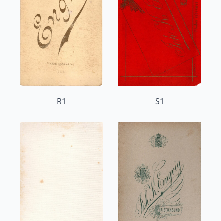
R1
S1