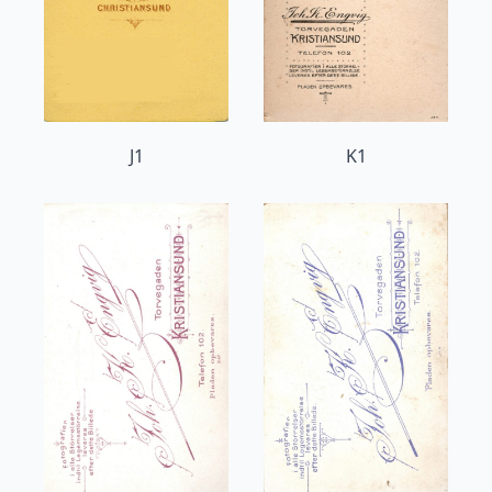
J1
K1