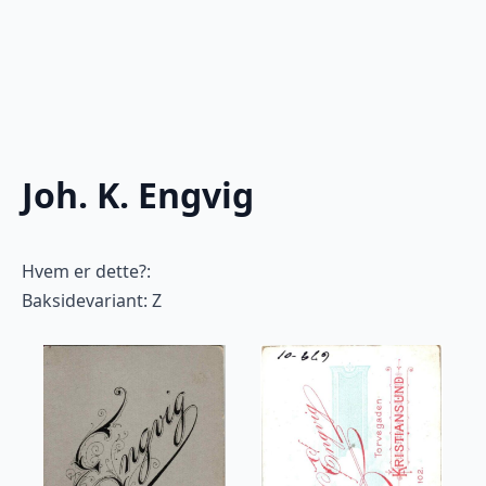
Joh. K. Engvig
Hvem er dette?:
Baksidevariant: Z