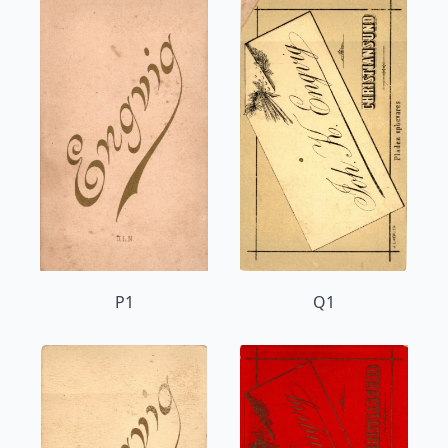
P1
Q1