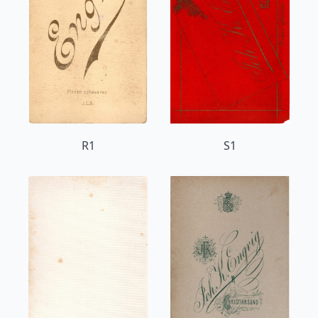
R1
S1