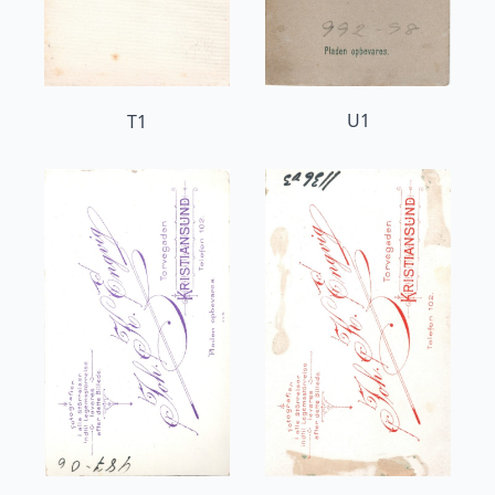
U1
T1