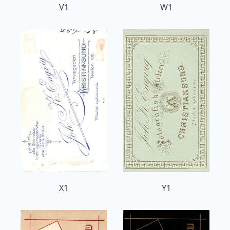
V1
W1
X1
Y1