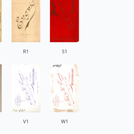
R1
S1
V1
W1