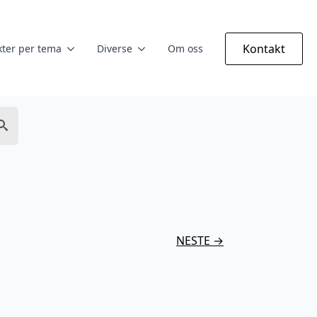
Kontakt
ter per tema
Diverse
Om oss
NESTE →