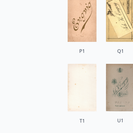
P1
Q1
U1
T1