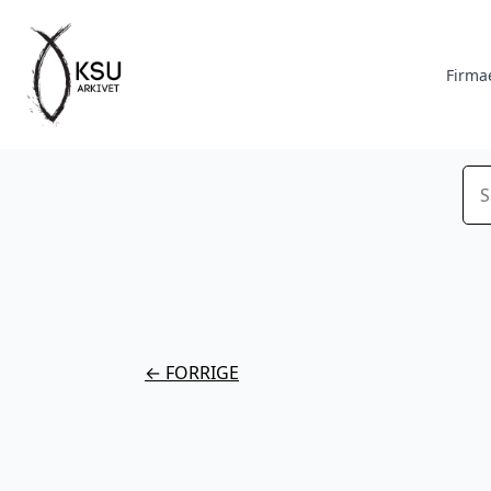
Firma
Sø
← FORRIGE