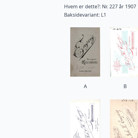
Hvem er dette?: Nr. 227 år 1907
Baksidevariant: L1
A
B