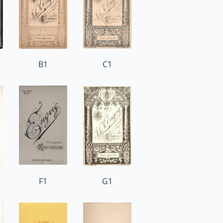
B1
C1
F1
G1