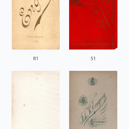
R1
S1