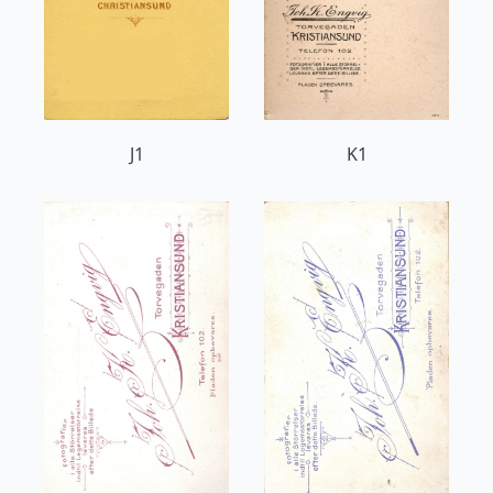
J1
K1