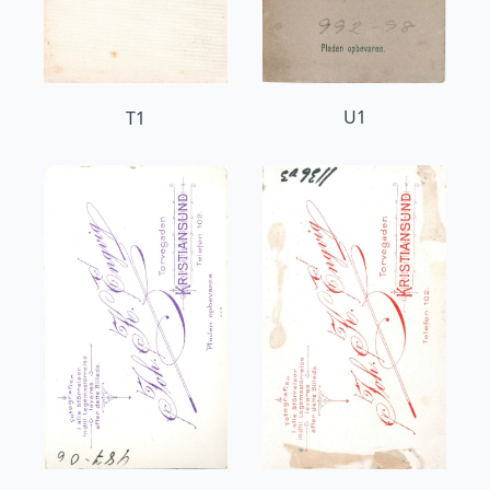
U1
T1