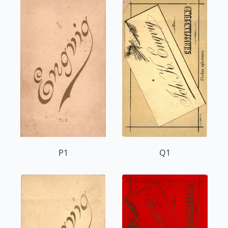
P1
Q1