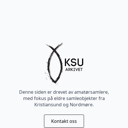
Denne siden er drevet av amatørsamlere,
med fokus på eldre samleobjekter fra
Kristiansund og Nordmøre.
Kontakt oss