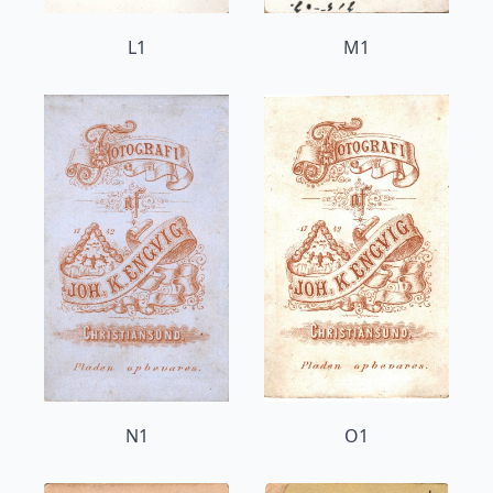
L1
M1
N1
O1