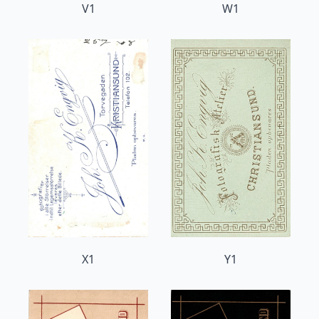
V1
W1
X1
Y1