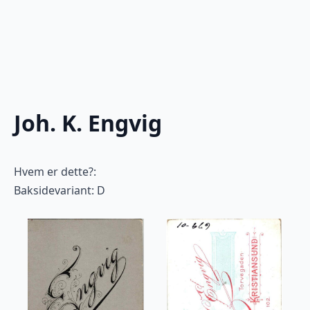
Joh. K. Engvig
Hvem er dette?:
Baksidevariant: D