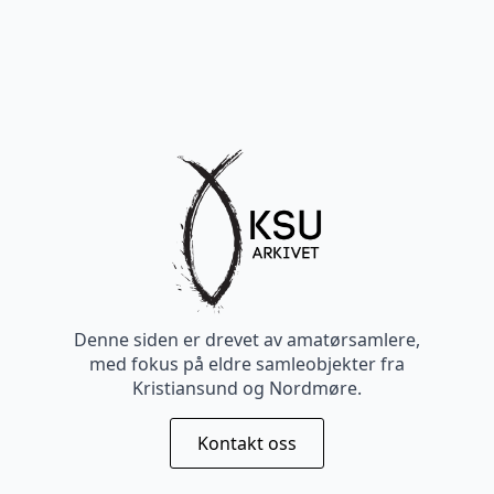
Denne siden er drevet av amatørsamlere,
med fokus på eldre samleobjekter fra
Kristiansund og Nordmøre.
Kontakt oss