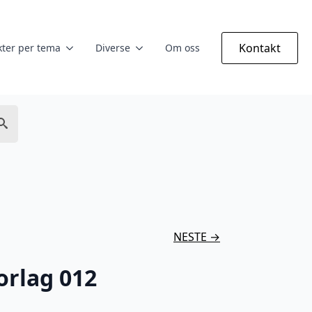
Kontakt
ter per tema
Diverse
Om oss
NESTE →
orlag 012