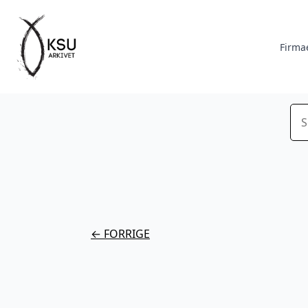
Firma
Sø
← FORRIGE