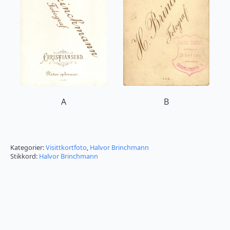
A
B
Kategorier:
Visittkortfoto
,
Halvor Brinchmann
Stikkord:
Halvor Brinchmann