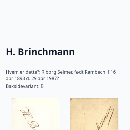
H. Brinchmann
Hvem er dette?: Riborg Selmer, født Rambech, f.16
apr 1893 d. 29 apr 1987?
Baksidevariant: B