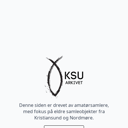
Denne siden er drevet av amatørsamlere,
med fokus på eldre samleobjekter fra
Kristiansund og Nordmøre.