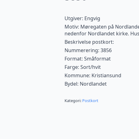
Utgiver: Engvig
Motiv: Møregaten på Nordlandet.
nedenfor Nordlandet kirke. Huse
Beskrivelse postkort:
Nummerering: 3856
Format: Småformat
Farge: Sort/hvit
Kommune: Kristiansund
Bydel: Nordlandet
Kategori:
Postkort