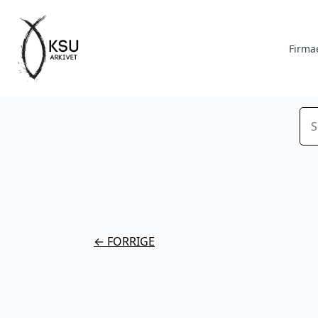
Firma
Sø
← FORRIGE