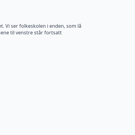
 Vi ser folkeskolen i enden, som lå
ne til venstre står fortsatt