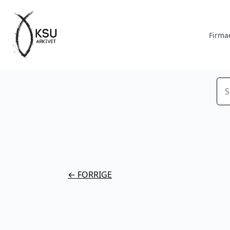
Firma
Sø
← FORRIGE