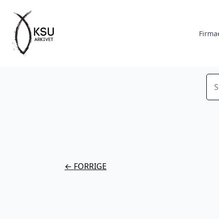
Firma
Sø
← FORRIGE