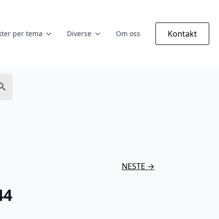
Kontakt
ter per tema
Diverse
Om oss
NESTE →
44