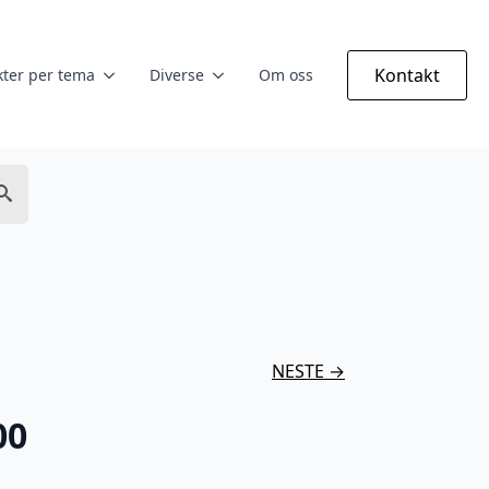
Kontakt
ter per tema
Diverse
Om oss
NESTE →
00