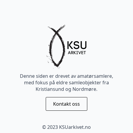
Denne siden er drevet av amatørsamlere,
med fokus på eldre samleobjekter fra
Kristiansund og Nordmøre.
Kontakt oss
© 2023 KSUarkivet.no