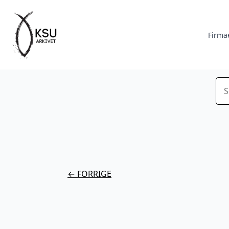
Firma
Sø
← FORRIGE