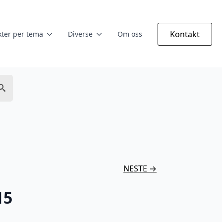
Kontakt
ter per tema
Diverse
Om oss
NESTE →
15