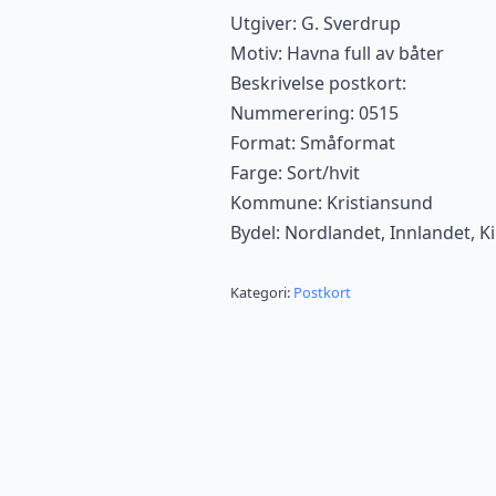
Utgiver: G. Sverdrup
Motiv: Havna full av båter
Beskrivelse postkort:
Nummerering: 0515
Format: Småformat
Farge: Sort/hvit
Kommune: Kristiansund
Bydel: Nordlandet, Innlandet, K
Kategori:
Postkort