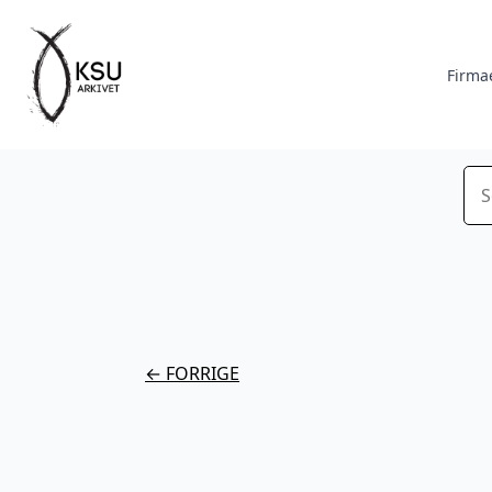
Firma
Sø
← FORRIGE