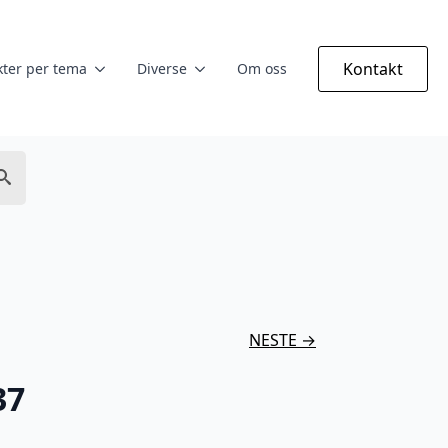
Kontakt
ter per tema
Diverse
Om oss
NESTE →
37