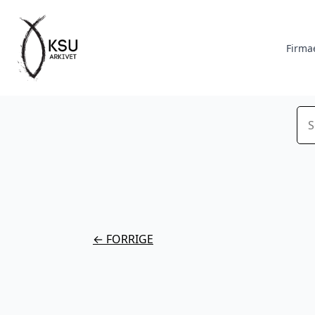
Firma
Sø
← FORRIGE