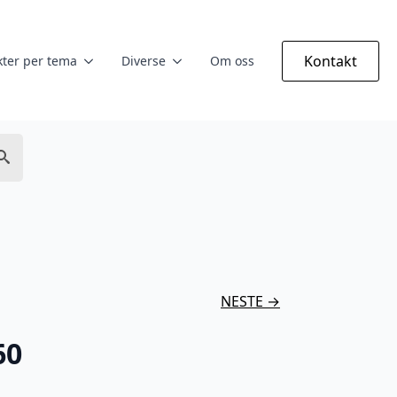
Kontakt
ter per tema
Diverse
Om oss
NESTE →
60