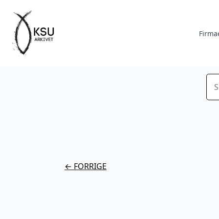
Firma
Sø
← FORRIGE