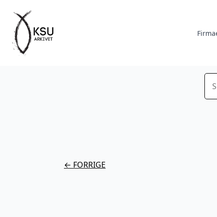
Firma
Sø
← FORRIGE