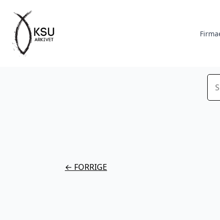
Firma
Sø
← FORRIGE