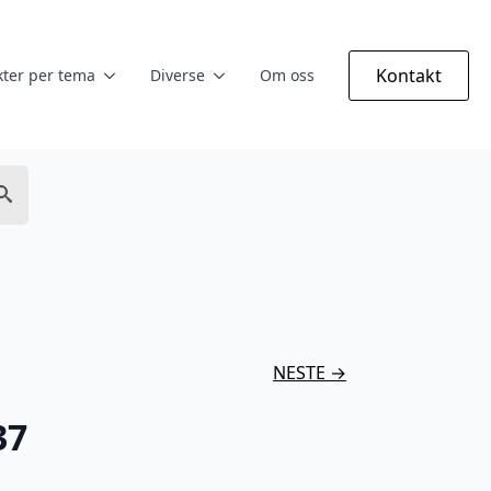
Kontakt
ter per tema
Diverse
Om oss
NESTE →
37