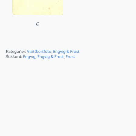
C
Kategorier:
Visittkortfoto
,
Engvig & Frost
Stikkord:
Engvig
,
Engvig & Frost
,
Frost