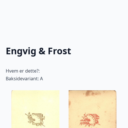
Engvig & Frost
Hvem er dette?:
Baksidevariant: A