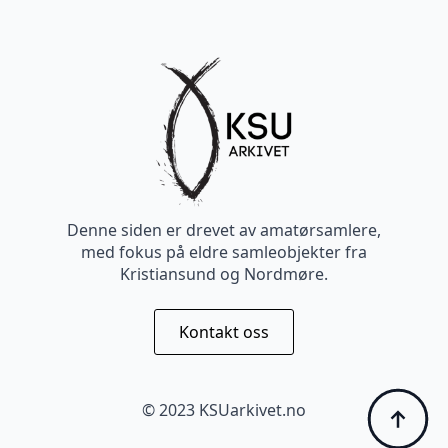
Denne siden er drevet av amatørsamlere,
med fokus på eldre samleobjekter fra
Kristiansund og Nordmøre.
Kontakt oss
© 2023 KSUarkivet.no