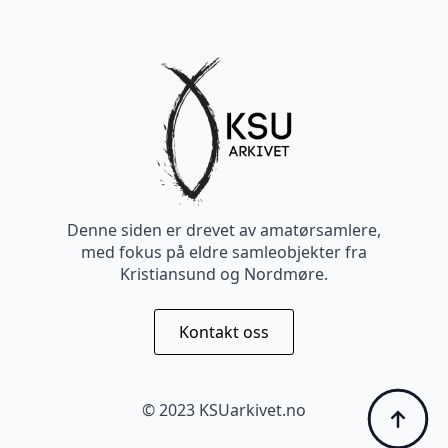
Denne siden er drevet av amatørsamlere,
med fokus på eldre samleobjekter fra
Kristiansund og Nordmøre.
Kontakt oss
© 2023 KSUarkivet.no