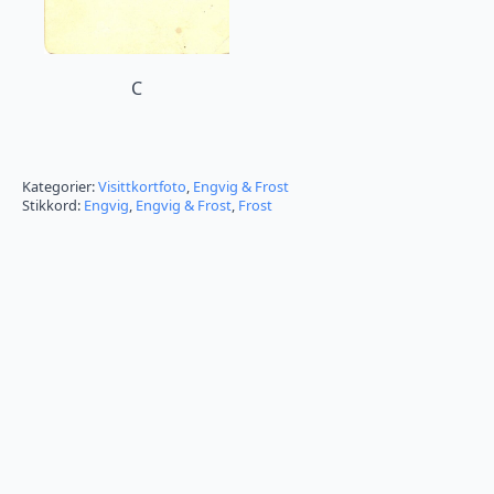
C
Kategorier:
Visittkortfoto
,
Engvig & Frost
Stikkord:
Engvig
,
Engvig & Frost
,
Frost