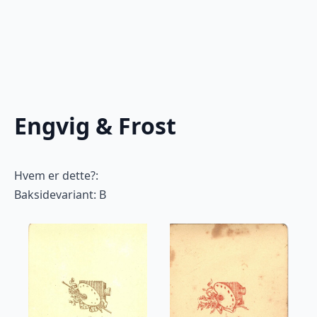
Engvig & Frost
Hvem er dette?:
Baksidevariant: B