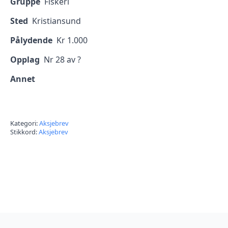
Gruppe
Fiskeri
Sted
Kristiansund
Pålydende
Kr 1.000
Opplag
Nr 28 av ?
Annet
Kategori:
Aksjebrev
Stikkord:
Aksjebrev