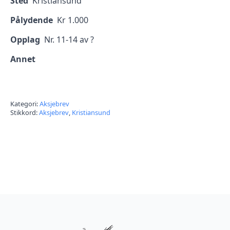
Sted
Kristiansund
Pålydende
Kr 1.000
Opplag
Nr. 11-14 av ?
Annet
Kategori:
Aksjebrev
Stikkord:
Aksjebrev
,
Kristiansund