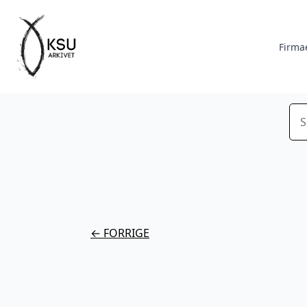
Firma
Sø
← FORRIGE