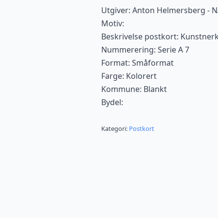
Utgiver: Anton Helmersberg - 
Motiv:
Beskrivelse postkort: Kunstner
Nummerering: Serie A 7
Format: Småformat
Farge: Kolorert
Kommune: Blankt
Bydel:
Kategori:
Postkort