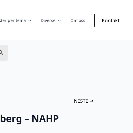
Kontakt
ter per tema
Diverse
Om oss
NESTE →
berg – NAHP