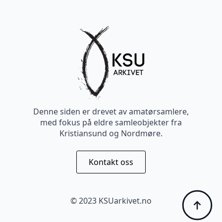
Denne siden er drevet av amatørsamlere,
med fokus på eldre samleobjekter fra
Kristiansund og Nordmøre.
Kontakt oss
© 2023 KSUarkivet.no