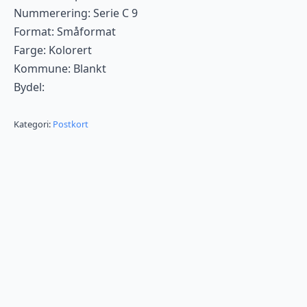
Nummerering: Serie C 9
Format: Småformat
Farge: Kolorert
Kommune: Blankt
Bydel:
Kategori:
Postkort