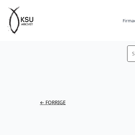
Firma
Sø
← FORRIGE