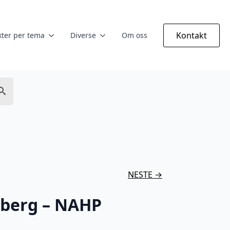
Kontakt
ter per tema
Diverse
Om oss
NESTE →
berg – NAHP