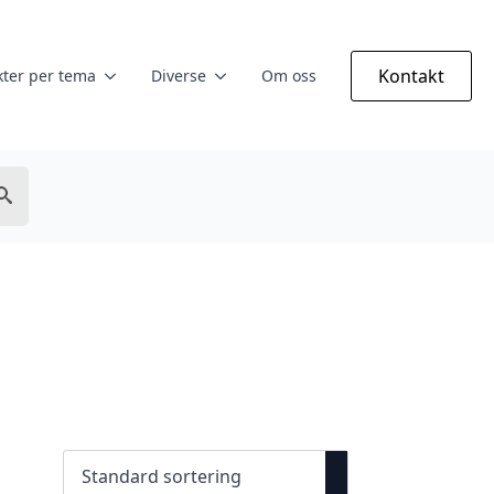
Kontakt
ter per tema
Diverse
Om oss