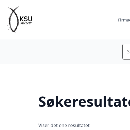
Firma
Sø
Søkeresultat
Viser det ene resultatet