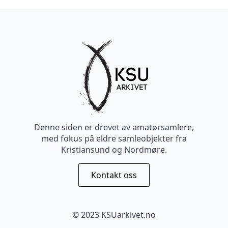
Denne siden er drevet av amatørsamlere,
med fokus på eldre samleobjekter fra
Kristiansund og Nordmøre.
Kontakt oss
© 2023 KSUarkivet.no