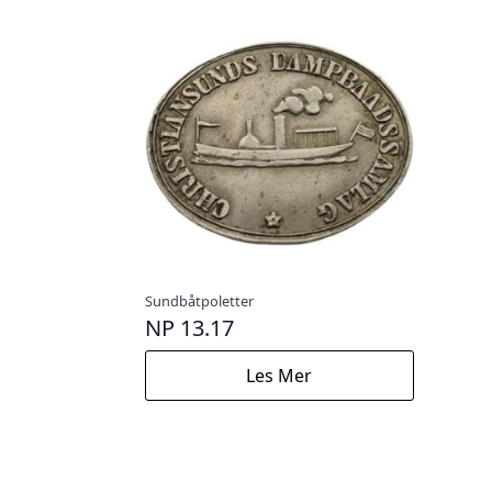
Sundbåtpoletter
NP 13.17
Les Mer