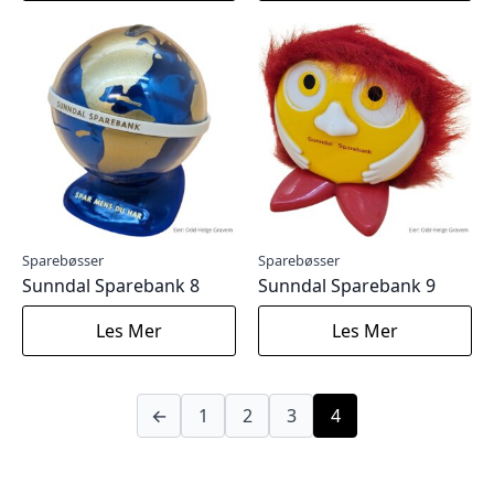
Sparebøsser
Sparebøsser
Sunndal Sparebank 8
Sunndal Sparebank 9
Les Mer
Les Mer
←
1
2
3
4