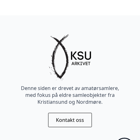
Denne siden er drevet av amatørsamlere,
med fokus på eldre samleobjekter fra
Kristiansund og Nordmøre.
Kontakt oss