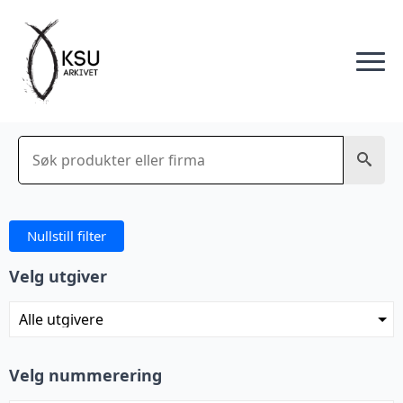
Søk
Nullstill filter
Velg utgiver
Velg nummerering