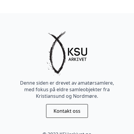
Denne siden er drevet av amatørsamlere,
med fokus på eldre samleobjekter fra
Kristiansund og Nordmøre.
Kontakt oss